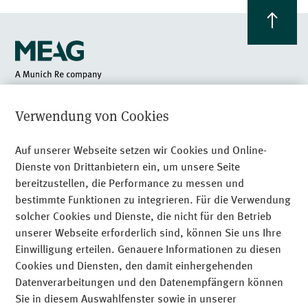
Am Münchner Tor 1
Verwendung von Cookies
80805 München
+49 89 24 89 - 0
Auf unserer Webseite setzen wir Cookies und Online-
Dienste von Drittanbietern ein, um unsere Seite
Recht­li­che Hinweise
bereitzustellen, die Performance zu messen und
bestimmte Funktionen zu integrieren. Für die Verwendung
Datenschutz
solcher Cookies und Dienste, die nicht für den Betrieb
Impressum
unserer Webseite erforderlich sind, können Sie uns Ihre
Einwilligung erteilen. Genauere Informationen zu diesen
Sitemap
Cookies und Diensten, den damit einhergehenden
Cookies
Datenverarbeitungen und den Datenempfängern können
Sie in diesem Auswahlfenster sowie in unserer