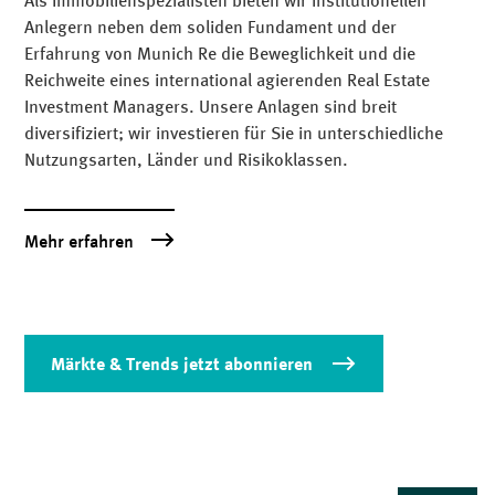
Als Immobilienspezialisten bieten wir institutionellen
Anlegern neben dem soliden Fundament und der
Erfahrung von Munich Re die Beweglichkeit und die
Reichweite eines international agierenden Real Estate
Investment Managers. Unsere Anlagen sind breit
diversifiziert; wir investieren für Sie in unterschiedliche
Nutzungsarten, Länder und Risikoklassen.
Mehr erfahren
Märkte & Trends jetzt abonnieren