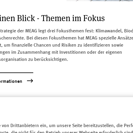
inen Blick - Themen im Fokus
trategie der MEAG legt drei Fokusthemen fest: Klimawandel, Biod
chenrechte. Bei diesen Fokusthemen hat MEAG spezielle Ansätz
t, um finanzielle Chancen und Risiken zu identifizieren sowie
ngen im Zusammenhang mit Investitionen oder der eigenen
sorganisation zu berücksichtigen.
ormationen
 von Drittanbietern ein, um unsere Seite bereitzustellen, die 
te, die nicht für den Betrieb unserer Webseite erforderlich sind,