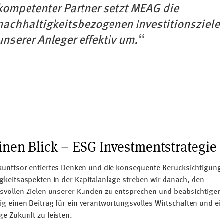
kompetenter Partner setzt MEAG die
nachhaltigkeitsbezogenen Investitionsziele
unserer Anleger effektiv um.
inen Blick – ESG Investmentstrategie
kunftsorientiertes Denken und die konsequente Berücksichtigun
gkeitsaspekten in der Kapitalanlage streben wir danach, den
svollen Zielen unserer Kunden zu entsprechen und beabsichtige
tig einen Beitrag für ein verantwortungsvolles Wirtschaften und e
ge Zukunft zu leisten.