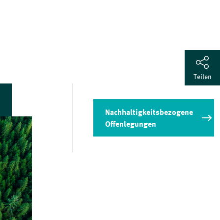
Teilen
Nachhaltigkeitsbezogene
LinkedIn
Offenlegungen
Mail