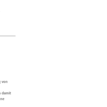
g von
n damit
ine