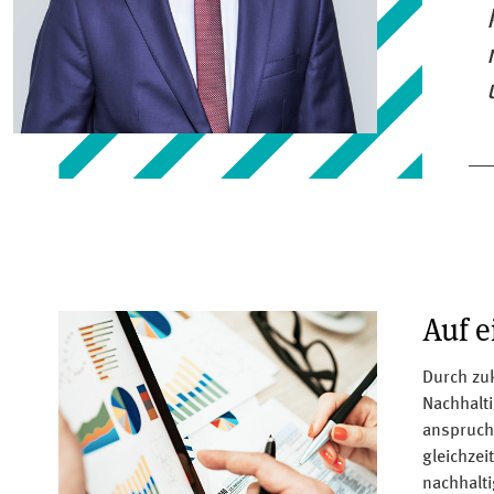
Auf e
Durch zu
Nachhalti
anspruch
gleichzei
nachhalti