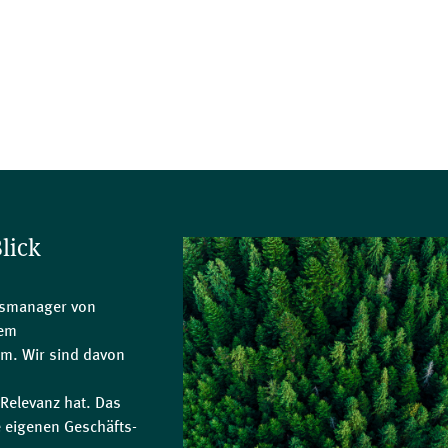
lick
ensmanager von
nem
um. Wir sind davon
Relevanz hat. Das
ie eigenen Geschäfts-