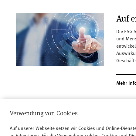
Auf e
Die ESG S
und Mens
entwickel
Auswirku
Geschäft
Mehr Inf
Verwendung von Cookies
Auf unserer Webseite setzen wir Cookies und Online-Dienste
zu integrieren. Für die Verwendung solcher Cookies und Diens