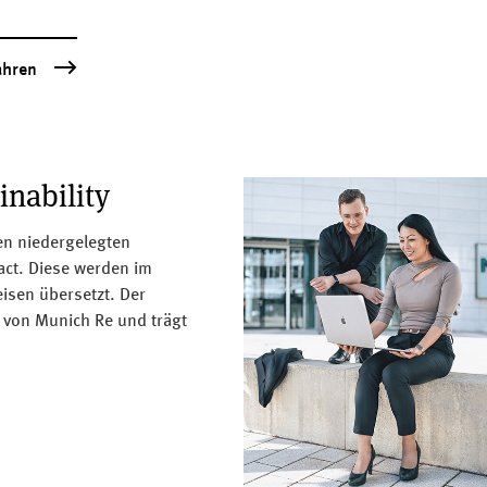
ahren
inability
en niedergelegten
act. Diese werden im
isen übersetzt. Der
n von Munich Re und trägt