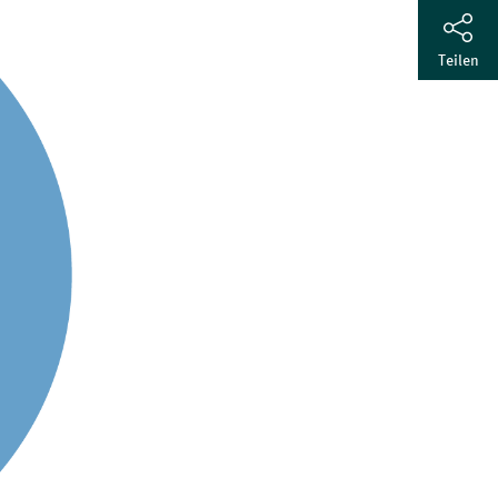
Teilen
LinkedIn
Mail