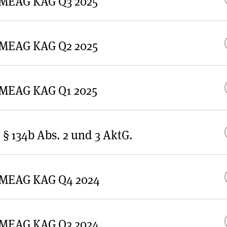
r MEAG KAG Q3 2025
Ma
Te
r MEAG KAG Q2 2025
Ma
Te
r MEAG KAG Q1 2025
Ma
Te
§ 134b Abs. 2 und 3 AktG.
Ma
Te
r MEAG KAG Q4 2024
 2024
Ma
Te
r MEAG KAG Q3 2024