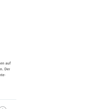
en auf
n. Der
hte-