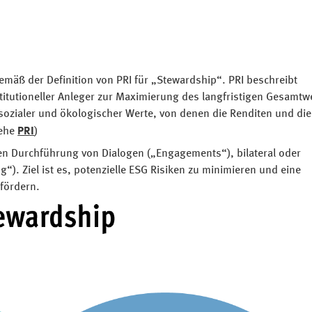
gemäß der Definition von PRI für „Stewardship“. PRI beschreibt
titutioneller Anleger zur Maximierung des langfristigen Gesamtw
 sozialer und ökologischer Werte, von denen die Renditen und die
iehe
PRI
)
ten Durchführung von Dialogen („Engagements“), bilateral oder
). Ziel ist es, potenzielle ESG Risiken zu minimieren und eine
fördern.