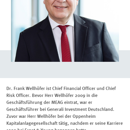
befolgen oder Zahlungen zu leisten, gehen Sie bitte
nicht darauf ein. Melden Sie bitte zweifelhafte
Aktivitäten an
info@meag.com
.
Dr. Frank Wellhöfer ist Chief Financial Officer und Chief
Risk Officer. Bevor Herr Wellhöfer 2009 in die
Geschäftsführung der MEAG eintrat, war er
Geschäftsführer bei Generali Investment Deutschland.
Zuvor war Herr Wellhöfer bei der Oppenheim
Kapitalanlagegesellschaft tätig, nachdem er seine Karriere