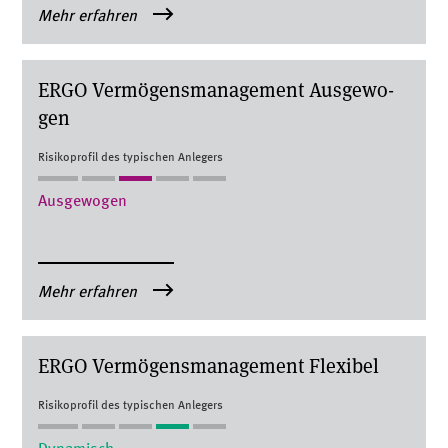
Mehr erfahren
ERGO Ver­mö­gens­ma­nage­ment Aus­ge­wo­
gen
Risikoprofil des typischen Anlegers
Ausgewogen
Mehr erfahren
ERGO Ver­mö­gens­ma­nage­ment Fle­xi­bel
Risikoprofil des typischen Anlegers