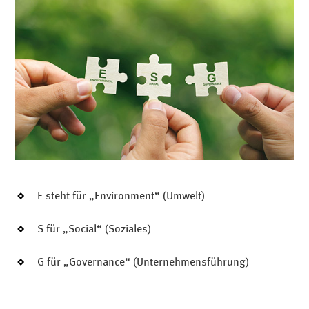
E steht für „Environment“ (Umwelt)
S für „Social“ (Soziales)
G für „Governance“ (Unternehmensführung)