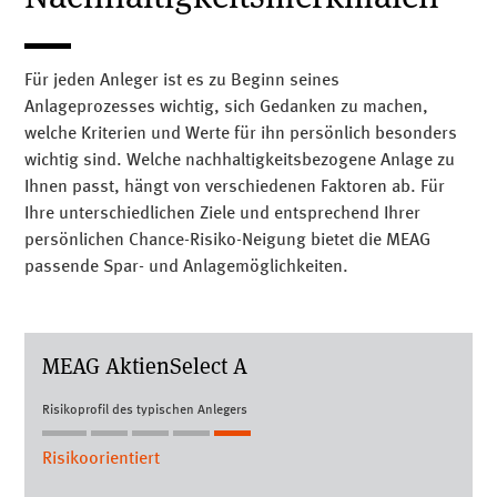
andere werden komplett ausgeschlossen.
minimieren und eine nachhaltige Entwicklung zu fördern.
Teilen
Mail
Teilen
Mail
Grundsätze Investment Stewardship
Für jeden Anleger ist es zu Beginn seines
Anlageprozesses wichtig, sich Gedanken zu machen,
Grundsätze Stimmrechtsausübung
welche Kriterien und Werte für ihn persönlich besonders
(Mitwirkungspolitik der MEAG als Aktionär bei
wichtig sind. Welche nachhaltigkeitsbezogene Anlage zu
Hauptversammlungen)
Ihnen passt, hängt von verschiedenen Faktoren ab. Für
Ihre unterschiedlichen Ziele und entsprechend Ihrer
Wir streben kontinuierlich danach, unser Wissen zum
persönlichen Chance-Risiko-Neigung bietet die MEAG
Thema Nachhaltigkeit auszubauen und nutzen hierfür
passende Spar- und Anlagemöglichkeiten.
unser zukunftsgerichtetes Research und themenbezogene
Fachkenntnisse.
MEAG Ak­ti­en­Select A
Teilen
Mail
Risikoprofil des typischen Anlegers
Risikoorientiert