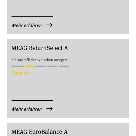
Mehr erfahren
MEAG Re­turn­Select A
Risikoprofil des typischen Anlegers
Defensiv
Mehr erfahren
MEAG Eu­ro­Balan­ce A