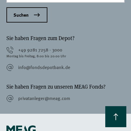
Suchen
Sie haben Fragen zum Depot?
+49 9281 7258 - 3000
Montag bis Freitag, 8:00 bis 20:00 Uhr
info@fondsdepotbank.de
Sie haben Fragen zu unseren MEAG Fonds?
privatanleger@meag.com