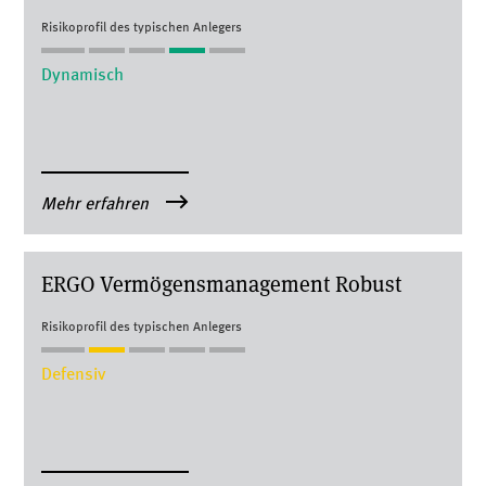
Risikoprofil des typischen Anlegers
Dynamisch
Mehr erfahren
ERGO Ver­mö­gens­ma­nage­ment Ro­bust
Risikoprofil des typischen Anlegers
Defensiv