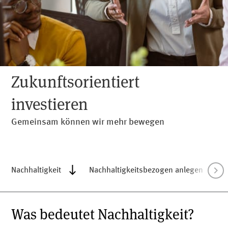
befolgen oder Zahlungen zu leisten, gehen Sie bitte
nicht darauf ein. Melden Sie bitte zweifelhafte
Aktivitäten an
info@meag.com
.
Zukunftsorientiert
investieren
Gemeinsam können wir mehr bewegen
Nachhaltigkeit
Nachhaltigkeitsbezogen anlegen
Was bedeutet Nachhaltigkeit?