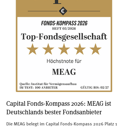
befolgen oder Zahlungen zu leisten, gehen Sie bitte
nicht darauf ein. Melden Sie bitte zweifelhafte
Aktivitäten an
info@meag.com
.
Capital Fonds-Kompass 2026: MEAG ist
Deutschlands bester Fondsanbieter
Die MEAG belegt im Capital Fonds-Kompass 2026 Platz 1