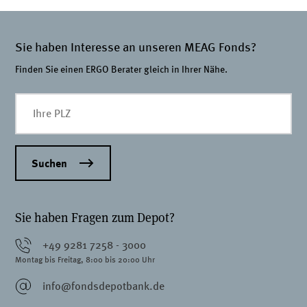
Sie haben Interesse an unseren MEAG Fonds?
Finden Sie einen ERGO Berater gleich in Ihrer Nähe.
Suchen
Sie haben Fragen zum Depot?
+49 9281 7258 - 3000
Montag bis Freitag, 8:00 bis 20:00 Uhr
info@fondsdepotbank.de