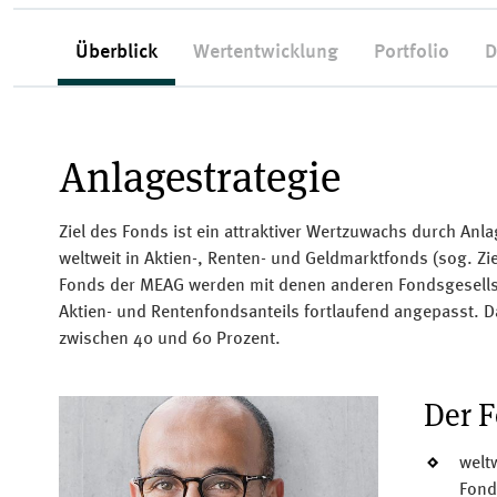
Überblick
Wertentwicklung
Portfolio
D
Anlagestrategie
Ziel des Fonds ist ein attraktiver Wertzuwachs durch Anla
weltweit in Aktien-, Renten- und Geldmarktfonds (sog. Zi
Fonds der MEAG werden mit denen anderen Fondsgesellsc
Aktien- und Rentenfondsanteils fortlaufend angepasst. D
zwischen 40 und 60 Prozent.
Der F
welt
Fond