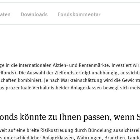
aten
Downloads
Fondskommentar
ge in die internationalen Aktien- und Rentenmärkte. Investiert wi
elfonds). Die Auswahl der Zielfonds erfolgt unabhängig, aussicht
haften kombiniert. Je nach Markteinschätzung wird die Gewich
as prozentuale Verhältnis beider Anlageklassen bewegt sich meis
onds könnte zu Ihnen passen, wenn 
weit
auf eine breite Risikostreuung durch Bündelung aussichtsrei
s unterschiedlicher Anlageklassen, Währungen, Branchen, Länd